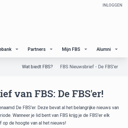
INLOGGEN
ebank
Partners
Mijn FBS
Alumni
Wat biedt FBS?
FBS Nieuwsbrief - De FBS'er
ef van FBS: De FBS'er!
enaamd De FBS'er. Deze bevat al het belangrijke nieuws van
ode. Wanneer je lid bent van FBS krijg je de FBS'er elk
jf op de hoogte van al het nieuws!