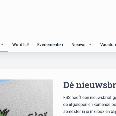
Word lid!
Evenementen
Nieuws
Vacatur
Dé nieuwsbri
FBS heeft een nieuwsbrief g
de afgelopen en komende peri
semester in je mailbox en bli