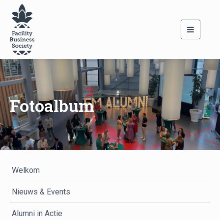
Toggle
navigati
Fotoalbum
Welkom
Nieuws & Events
Alumni in Actie