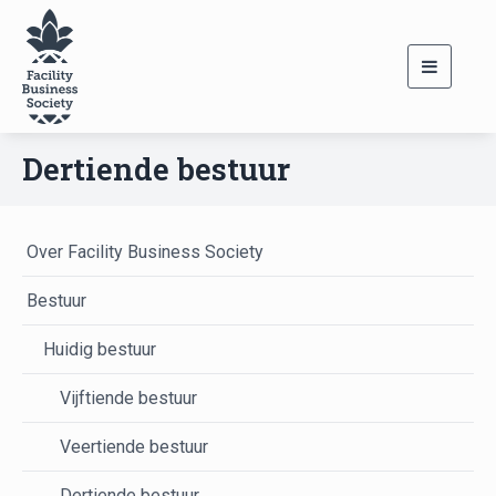
Toggle
navigati
Dertiende bestuur
Over Facility Business Society
Bestuur
Huidig bestuur
Vijftiende bestuur
Veertiende bestuur
Dertiende bestuur