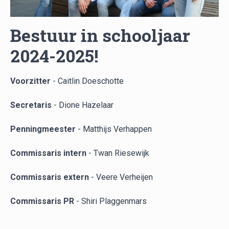
Bestuur in schooljaar
2024-2025!
Voorzitter
-
Caitlin Doeschotte
Secretaris
-
Dione Hazelaar
Penningmeester
-
Matthijs Verhappen
Commissaris
intern
-
Twan Riesewijk
Commissaris extern
-
V
eere Verheijen
Commissaris PR
-
Shiri Plaggenmars