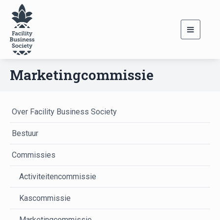
Toggle
navigati
Marketingcommissie
Over Facility Business Society
Bestuur
Commissies
Activiteitencommissie
Kascommissie
Marketingcommissie