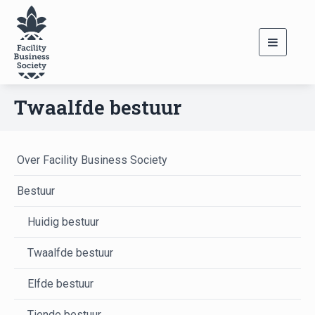
Toggle
navigati
Twaalfde bestuur
Over Facility Business Society
Bestuur
Huidig bestuur
Twaalfde bestuur
Elfde bestuur
Tiende bestuur