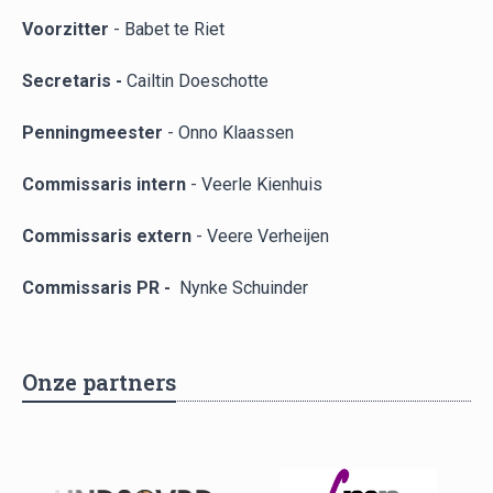
Voorzitter
-
Babet te Riet
Secretaris
-
Cailtin Doeschotte
Penningmeester
-
Onno Klaassen
Commissaris
intern
-
Veerle Kienhuis
Commissaris extern
-
V
eere Verheijen
Commissaris PR -
Nynke Schuinder
Onze partners